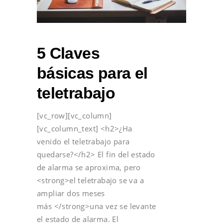
5 Claves
básicas para el
teletrabajo
[vc_row][vc_column]
[vc_column_text] <h2>¿Ha
venido el teletrabajo para
quedarse?</h2> El fin del estado
de alarma se aproxima, pero
<strong>el teletrabajo se va a
ampliar dos meses
más </strong>una vez se levante
el estado de alarma. El