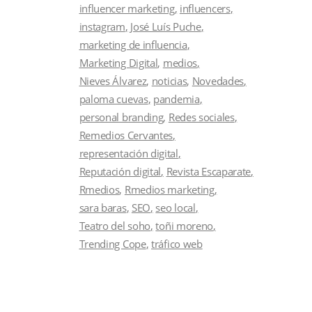
influencer marketing
influencers
instagram
José Luís Puche
marketing de influencia
Marketing Digital
medios
Nieves Álvarez
noticias
Novedades
paloma cuevas
pandemia
personal branding
Redes sociales
Remedios Cervantes
representación digital
Reputación digital
Revista Escaparate
Rmedios
Rmedios marketing
sara baras
SEO
seo local
Teatro del soho
toñi moreno
Trending Cope
tráfico web