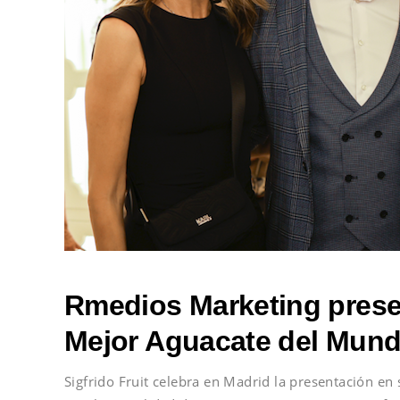
Rmedios Marketing prese
Mejor Aguacate del Mund
Sigfrido Fruit celebra en Madrid la presentación en