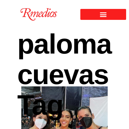
paloma
cuevas
Tag