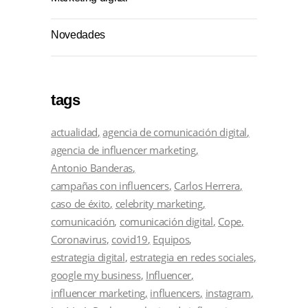
Novedades
tags
actualidad
agencia de comunicación digital
agencia de influencer marketing
Antonio Banderas
campañas con influencers
Carlos Herrera
caso de éxito
celebrity marketing
comunicación
comunicación digital
Cope
Coronavirus
covid19
Equipos
estrategia digital
estrategia en redes sociales
google my business
Influencer
influencer marketing
influencers
instagram