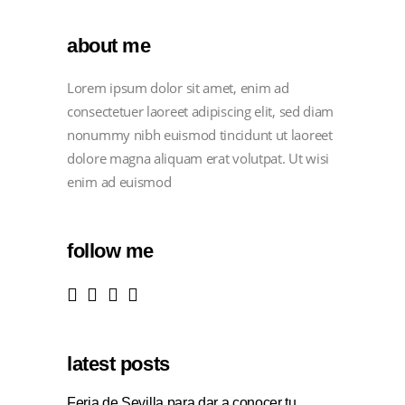
about me
Lorem ipsum dolor sit amet, enim ad
consectetuer laoreet adipiscing elit, sed diam
nonummy nibh euismod tincidunt ut laoreet
dolore magna aliquam erat volutpat. Ut wisi
enim ad euismod
follow me
latest posts
Feria de Sevilla para dar a conocer tu