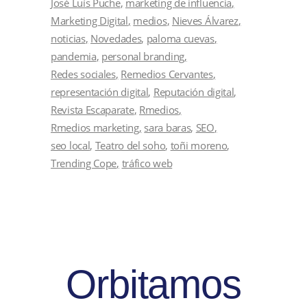
José Luís Puche
marketing de influencia
Marketing Digital
medios
Nieves Álvarez
noticias
Novedades
paloma cuevas
pandemia
personal branding
Redes sociales
Remedios Cervantes
representación digital
Reputación digital
Revista Escaparate
Rmedios
Rmedios marketing
sara baras
SEO
seo local
Teatro del soho
toñi moreno
Trending Cope
tráfico web
Orbitamos