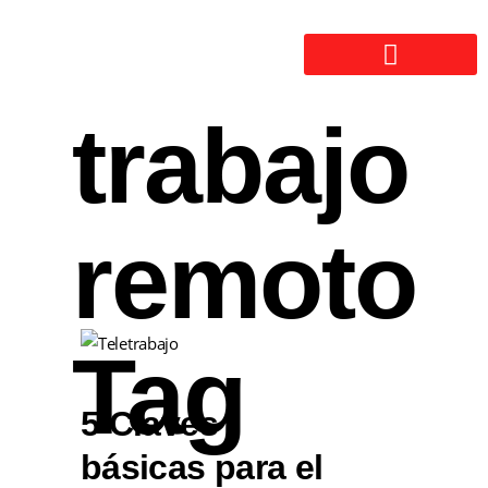
trabajo
remoto
Tag
5 Claves
básicas para el