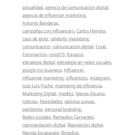
actualidad
agencia de comunicación digital
agencia de influencer marketing
Antonio Banderas
campañas con influencers
Carlos Herrera
caso de éxito
celebrity marketing
comunicación
comunicación digital
Cope
Coronavirus
covid19
Equipos
estrategia digital
estrategia en redes sociales
google my business
Influencer
influencer marketing
influencers
instagram
José Luís Puche
marketing de influencia
Marketing Digital
medios
Nieves Álvarez
noticias
Novedades
paloma cuevas
pandemia
personal branding
Redes sociales
Remedios Cervantes
representación digital
Reputación digital
Revista Escaparate
Rmedios