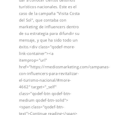
turísticos nacionales. Este es el
caso de la campaña "Visita Costa
del Sol", que contaba con
marketing de influencers dentro
de su estrategia para difundir su
mensaje, y que ha sido todo un
éxito.<div class="qodef-more-
link-container"><a
itemprop="url"
href="https://rmediosmarketing.com/campanas-
con-influencers-para-revitalizar-
el-turismo-nacional/#more-
4662" target="_self"
class="qodef-btn qodef-btn-
medium qodef-btn-solid">
<span class="qodef-btn-
text">Continue reading</span>