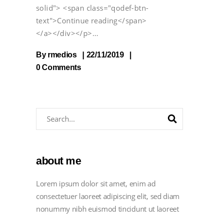
solid"> <span class="qodef-btn-
text">Continue reading</span>
</a></div></p>
By
rmedios
22/11/2019
0 Comments
about me
Lorem ipsum dolor sit amet, enim ad
consectetuer laoreet adipiscing elit, sed diam
nonummy nibh euismod tincidunt ut laoreet