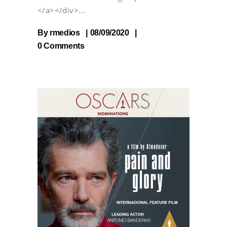
</a></div>
By
rmedios
08/09/2020
0 Comments