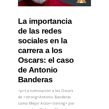
La importancia
de las redes
sociales en la
carrera a los
Oscars: el caso
de Antonio
Banderas
<p>La nominación a los Oscars
de <strong>Antonio Banderas
como Mejor Actor</strong> por