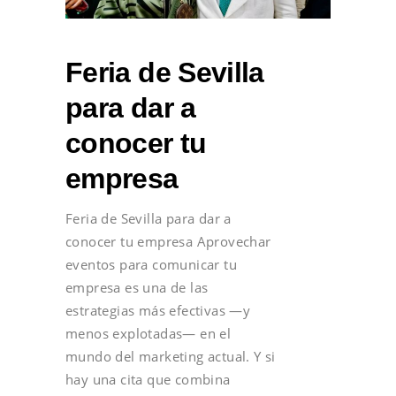
Feria de Sevilla
para dar a
conocer tu
empresa
Feria de Sevilla para dar a
conocer tu empresa Aprovechar
eventos para comunicar tu
empresa es una de las
estrategias más efectivas —y
menos explotadas— en el
mundo del marketing actual. Y si
hay una cita que combina