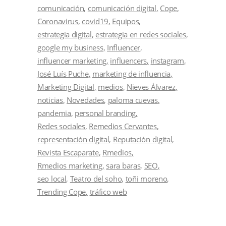
comunicación
comunicación digital
Cope
Coronavirus
covid19
Equipos
estrategia digital
estrategia en redes sociales
google my business
Influencer
influencer marketing
influencers
instagram
José Luís Puche
marketing de influencia
Marketing Digital
medios
Nieves Álvarez
noticias
Novedades
paloma cuevas
pandemia
personal branding
Redes sociales
Remedios Cervantes
representación digital
Reputación digital
Revista Escaparate
Rmedios
Rmedios marketing
sara baras
SEO
seo local
Teatro del soho
toñi moreno
Trending Cope
tráfico web