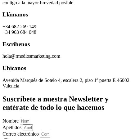
contigo a la mayor brevedad posible.
Llámanos
+34 682 269 149
+34 963 684 048
Escríbenos
hola@rmediosmarketing.com
Ubícanos
Avenida Marqués de Sotelo 4, escalera 2, piso 1º puerta E 46002
Valencia
Suscríbete a nuestra Newsletter y
entérate de todo lo que hacemos
Nombre
Apellidos
Correo electrónico