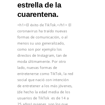
estrella de la
cuarentena.
<h1>El éxito de TikTok.</h1> El
coronavirus ha traído nuevas
formas de comunicación, o al
menos su uso generalizado,
como son por ejemplo los
directos de Instagram, tan de
moda últimamente. Por otro
lado, nuevas formas de
entretenerse como TikTok, la red
social que nació con intención
de entretener a los más jóvenes,
(de hecho la edad media de los
usuarios de TikTok es de 14 a
25 años) quienes son los que