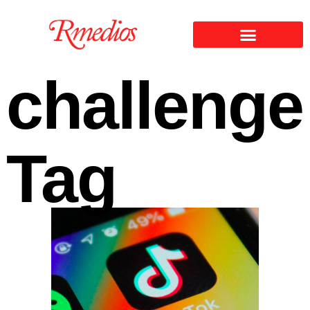
challenge
Tag