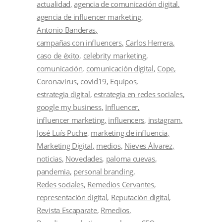
actualidad
agencia de comunicación digital
agencia de influencer marketing
Antonio Banderas
campañas con influencers
Carlos Herrera
caso de éxito
celebrity marketing
comunicación
comunicación digital
Cope
Coronavirus
covid19
Equipos
estrategia digital
estrategia en redes sociales
google my business
Influencer
influencer marketing
influencers
instagram
José Luís Puche
marketing de influencia
Marketing Digital
medios
Nieves Álvarez
noticias
Novedades
paloma cuevas
pandemia
personal branding
Redes sociales
Remedios Cervantes
representación digital
Reputación digital
Revista Escaparate
Rmedios