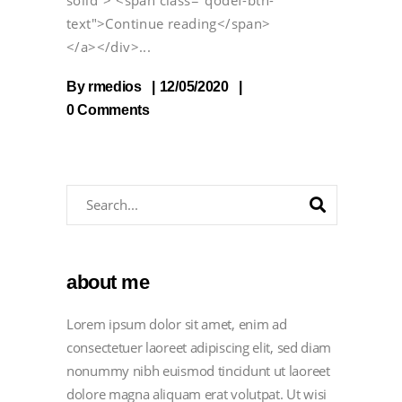
text">Continue reading</span>
</a></div>
By
rmedios
12/05/2020
0 Comments
about me
Lorem ipsum dolor sit amet, enim ad
consectetuer laoreet adipiscing elit, sed diam
nonummy nibh euismod tincidunt ut laoreet
dolore magna aliquam erat volutpat. Ut wisi