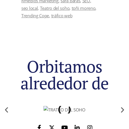
Rmedios marketing
sara baras
SEO
seo local
Teatro del soho
toñi moreno
Trending Cope
tráfico web
Orbitamos
alrededor de