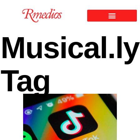
Musical.ly
Tag