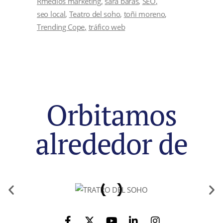
Rmedios marketing
sara baras
SEO
seo local
Teatro del soho
toñi moreno
Trending Cope
tráfico web
Orbitamos
alrededor de