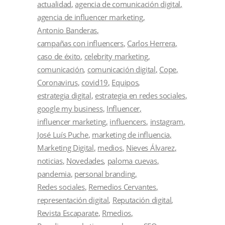
actualidad
agencia de comunicación digital
agencia de influencer marketing
Antonio Banderas
campañas con influencers
Carlos Herrera
caso de éxito
celebrity marketing
comunicación
comunicación digital
Cope
Coronavirus
covid19
Equipos
estrategia digital
estrategia en redes sociales
google my business
Influencer
influencer marketing
influencers
instagram
José Luís Puche
marketing de influencia
Marketing Digital
medios
Nieves Álvarez
noticias
Novedades
paloma cuevas
pandemia
personal branding
Redes sociales
Remedios Cervantes
representación digital
Reputación digital
Revista Escaparate
Rmedios