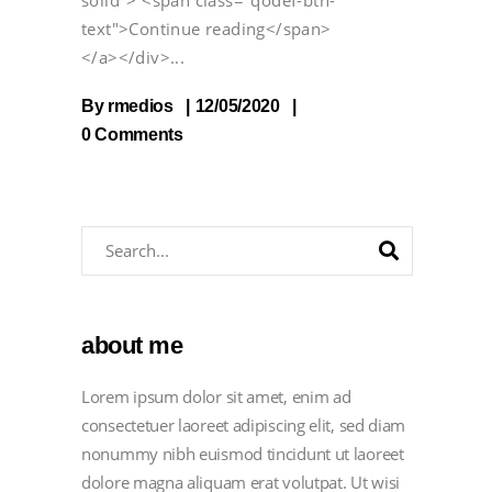
text">Continue reading</span>
</a></div>
By
rmedios
12/05/2020
0 Comments
about me
Lorem ipsum dolor sit amet, enim ad
consectetuer laoreet adipiscing elit, sed diam
nonummy nibh euismod tincidunt ut laoreet
dolore magna aliquam erat volutpat. Ut wisi