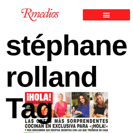
stéphane
rolland
Tag