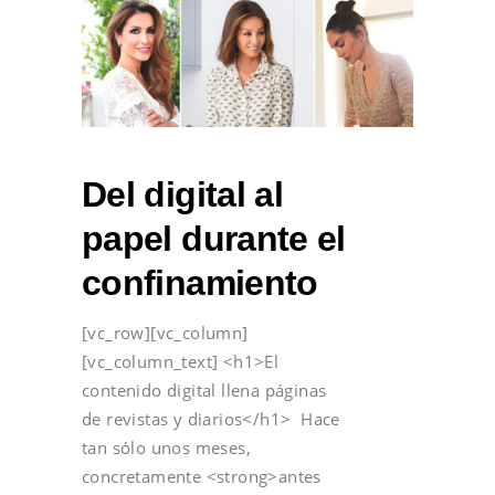
Del digital al
papel durante el
confinamiento
[vc_row][vc_column]
[vc_column_text] <h1>El
contenido digital llena páginas
de revistas y diarios</h1> Hace
tan sólo unos meses,
concretamente <strong>antes