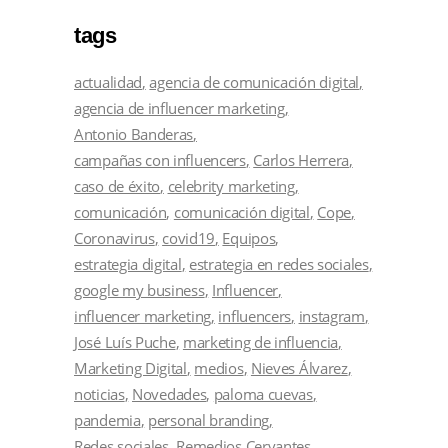
tags
actualidad
agencia de comunicación digital
agencia de influencer marketing
Antonio Banderas
campañas con influencers
Carlos Herrera
caso de éxito
celebrity marketing
comunicación
comunicación digital
Cope
Coronavirus
covid19
Equipos
estrategia digital
estrategia en redes sociales
google my business
Influencer
influencer marketing
influencers
instagram
José Luís Puche
marketing de influencia
Marketing Digital
medios
Nieves Álvarez
noticias
Novedades
paloma cuevas
pandemia
personal branding
Redes sociales
Remedios Cervantes