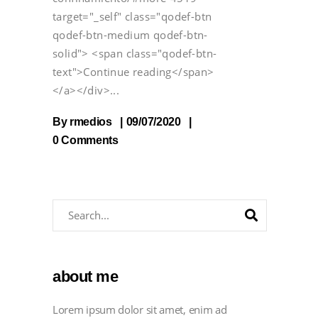
target="_self" class="qodef-btn
qodef-btn-medium qodef-btn-
solid"> <span class="qodef-btn-
text">Continue reading</span>
</a></div>
By
rmedios
09/07/2020
0 Comments
about me
Lorem ipsum dolor sit amet, enim ad