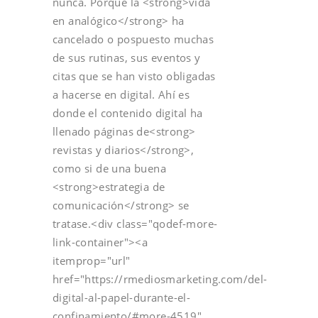
nunca. Porque la <strong>vida
en analógico</strong> ha
cancelado o pospuesto muchas
de sus rutinas, sus eventos y
citas que se han visto obligadas
a hacerse en digital. Ahí es
donde el contenido digital ha
llenado páginas de<strong>
revistas y diarios</strong>,
como si de una buena
<strong>estrategia de
comunicación</strong> se
tratase.<div class="qodef-more-
link-container"><a
itemprop="url"
href="https://rmediosmarketing.com/del-
digital-al-papel-durante-el-
confinamiento/#more-4519"