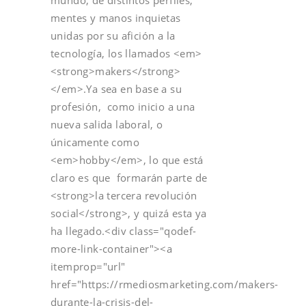
mentes y manos inquietas
unidas por su afición a la
tecnología, los llamados <em>
<strong>makers</strong>
</em>.Ya sea en base a su
profesión, como inicio a una
nueva salida laboral, o
únicamente como
<em>hobby</em>, lo que está
claro es que formarán parte de
<strong>la tercera revolución
social</strong>, y quizá esta ya
ha llegado.<div class="qodef-
more-link-container"><a
itemprop="url"
href="https://rmediosmarketing.com/makers-
durante-la-crisis-del-