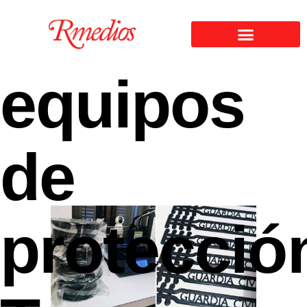
equipos
de
protecció