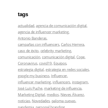
tags
actualidad
agencia de comunicación digital
agencia de influencer marketing
Antonio Banderas
campañas con influencers
Carlos Herrera
caso de éxito
celebrity marketing
comunicación
comunicación digital
Cope
Coronavirus
covid19
Equipos
estrategia digital
estrategia en redes sociales
google my business
Influencer
influencer marketing
influencers
instagram
José Luís Puche
marketing de influencia
Marketing Digital
medios
Nieves Álvarez
noticias
Novedades
paloma cuevas
pandemia
personal branding