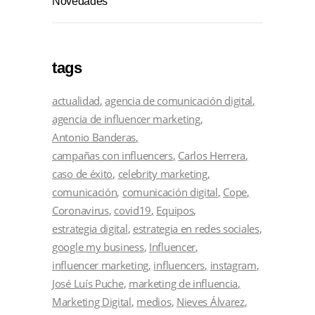
Novedades
tags
actualidad
agencia de comunicación digital
agencia de influencer marketing
Antonio Banderas
campañas con influencers
Carlos Herrera
caso de éxito
celebrity marketing
comunicación
comunicación digital
Cope
Coronavirus
covid19
Equipos
estrategia digital
estrategia en redes sociales
google my business
Influencer
influencer marketing
influencers
instagram
José Luís Puche
marketing de influencia
Marketing Digital
medios
Nieves Álvarez