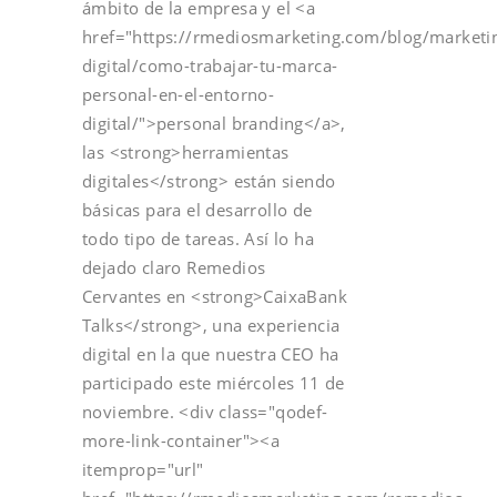
ámbito de la empresa y el <a
href="https://rmediosmarketing.com/blog/marketi
digital/como-trabajar-tu-marca-
personal-en-el-entorno-
digital/">personal branding</a>,
las <strong>herramientas
digitales</strong> están siendo
básicas para el desarrollo de
todo tipo de tareas. Así lo ha
dejado claro Remedios
Cervantes en <strong>CaixaBank
Talks</strong>, una experiencia
digital en la que nuestra CEO ha
participado este miércoles 11 de
noviembre. <div class="qodef-
more-link-container"><a
itemprop="url"