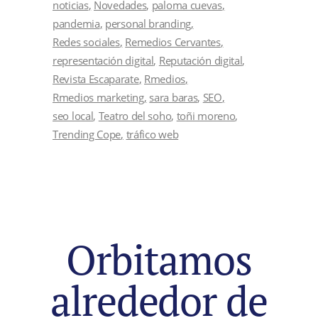
noticias
Novedades
paloma cuevas
pandemia
personal branding
Redes sociales
Remedios Cervantes
representación digital
Reputación digital
Revista Escaparate
Rmedios
Rmedios marketing
sara baras
SEO
seo local
Teatro del soho
toñi moreno
Trending Cope
tráfico web
Orbitamos
alrededor de