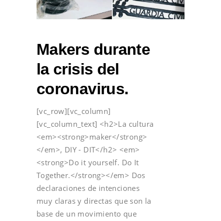
Makers durante
la crisis del
coronavirus.
[vc_row][vc_column]
[vc_column_text] <h2>La cultura
<em><strong>maker</strong>
</em>, DIY - DIT</h2> <em>
<strong>Do it yourself. Do It
Together.</strong></em> Dos
declaraciones de intenciones
muy claras y directas que son la
base de un movimiento que