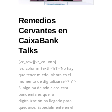
Remedios
Cervantes en
CaixaBank
Talks
[vc_row][vc_column]
[vc_column_text] <h1>'No hay
que tener miedo. Ahora es el
momento de digitalizarse'</h1>
Si algo ha dejado claro esta
pandemia es que la
digitalización ha llegado para
quedarse. Especialmente en el