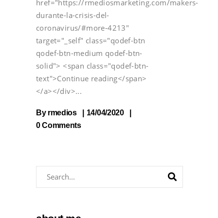
href="https://rmediosmarketing.com/makers-
durante-la-crisis-del-
coronavirus/#more-4213"
target="_self" class="qodef-btn
qodef-btn-medium qodef-btn-
solid"> <span class="qodef-btn-
text">Continue reading</span>
</a></div>
By
rmedios
14/04/2020
0 Comments