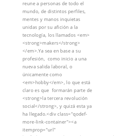
reune a personas de todo el
mundo, de distintos perfiles,
mentes y manos inquietas
unidas por su afición a la
tecnología, los llamados <em>
<strong>makers</strong>
</em>.Ya sea en base a su
profesión, como inicio a una
nueva salida laboral, o
únicamente como
<em>hobby</em>, lo que está
claro es que formarán parte de
<strong>la tercera revolución
social</strong>, y quizá esta ya
ha llegado.<div class="qodef-
more-link-container"><a
itemprop="url"