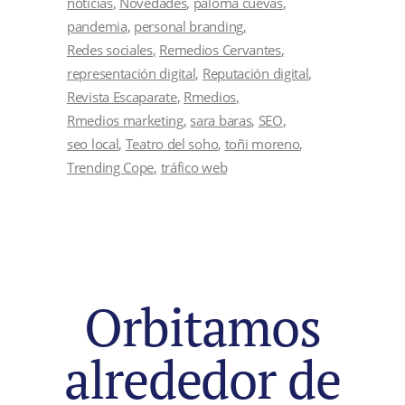
noticias
Novedades
paloma cuevas
pandemia
personal branding
Redes sociales
Remedios Cervantes
representación digital
Reputación digital
Revista Escaparate
Rmedios
Rmedios marketing
sara baras
SEO
seo local
Teatro del soho
toñi moreno
Trending Cope
tráfico web
Orbitamos
alrededor de