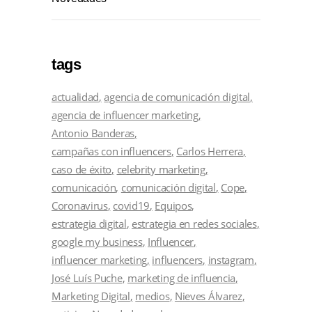
tags
actualidad
agencia de comunicación digital
agencia de influencer marketing
Antonio Banderas
campañas con influencers
Carlos Herrera
caso de éxito
celebrity marketing
comunicación
comunicación digital
Cope
Coronavirus
covid19
Equipos
estrategia digital
estrategia en redes sociales
google my business
Influencer
influencer marketing
influencers
instagram
José Luís Puche
marketing de influencia
Marketing Digital
medios
Nieves Álvarez