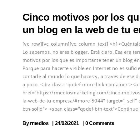
Cinco motivos por los qu
un blog en la web de tu 
[vc_row][vc_column][vc_column_text] <h1>Cuéntale
Lo sabemos, no eres blogger. Está claro. Esa era ter
motivos por los que es importante tener un blog e
Porque para hacerte visible en Internet no es sufi
contarle al mundo lo que haces y, a través de ese 
a poco. <div class="qodef-more-link-container"><a
href="https://rmediosmarketing.com/cinco-motivos
la-web-de-tu-empresa/#more-5044" target="_self" 
btn-solid"> <span class="qodef-btn-text">Continue
By
rmedios
24/02/2021
0 Comments