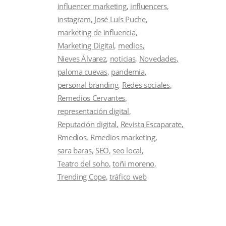
influencer marketing
influencers
instagram
José Luís Puche
marketing de influencia
Marketing Digital
medios
Nieves Álvarez
noticias
Novedades
paloma cuevas
pandemia
personal branding
Redes sociales
Remedios Cervantes
representación digital
Reputación digital
Revista Escaparate
Rmedios
Rmedios marketing
sara baras
SEO
seo local
Teatro del soho
toñi moreno
Trending Cope
tráfico web