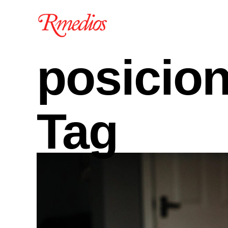
posicio
Tag