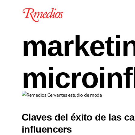
marketi
microinf
Claves del éxito de las 
influencers