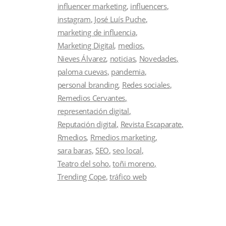
influencer marketing
influencers
instagram
José Luís Puche
marketing de influencia
Marketing Digital
medios
Nieves Álvarez
noticias
Novedades
paloma cuevas
pandemia
personal branding
Redes sociales
Remedios Cervantes
representación digital
Reputación digital
Revista Escaparate
Rmedios
Rmedios marketing
sara baras
SEO
seo local
Teatro del soho
toñi moreno
Trending Cope
tráfico web