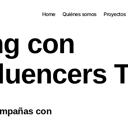
Home
Quiénes somos
Proyectos
ng con
luencers 
campañas con