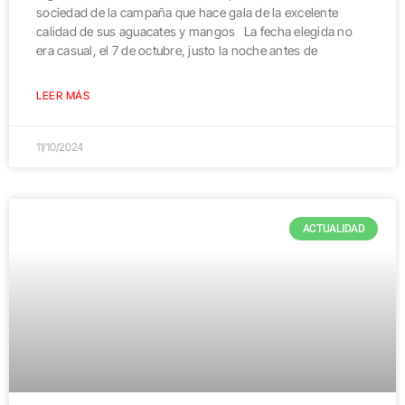
sociedad de la campaña que hace gala de la excelente
calidad de sus aguacates y mangos La fecha elegida no
era casual, el 7 de octubre, justo la noche antes de
LEER MÁS
11/10/2024
ACTUALIDAD