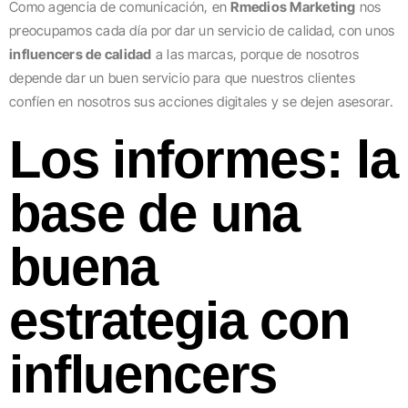
Como agencia de comunicación, en
Rmedios Marketing
nos
preocupamos cada día por dar un servicio de calidad, con unos
influencers de calidad
a las marcas, porque de nosotros
depende dar un buen servicio para que nuestros clientes
confíen en nosotros sus acciones digitales y se dejen asesorar.
Los informes: la
base de una
buena
estrategia con
influencers