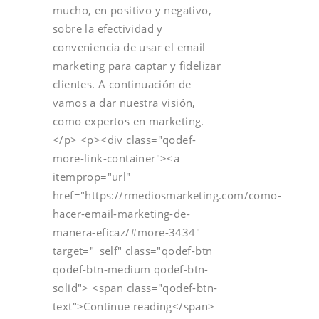
mucho, en positivo y negativo,
sobre la efectividad y
conveniencia de usar el email
marketing para captar y fidelizar
clientes. A continuación de
vamos a dar nuestra visión,
como expertos en marketing.
</p> <p><div class="qodef-
more-link-container"><a
itemprop="url"
href="https://rmediosmarketing.com/como-
hacer-email-marketing-de-
manera-eficaz/#more-3434"
target="_self" class="qodef-btn
qodef-btn-medium qodef-btn-
solid"> <span class="qodef-btn-
text">Continue reading</span>