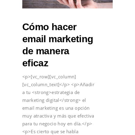
Cómo hacer
email marketing
de manera
eficaz
<p>[vc_row][vc_column]
[vc_column_text]</p> <p>Añadir
a tu <strong>estrategia de
marketing digital</strong> el
email marketing es una opción
muy atractiva y más que efectiva
para tu negocio hoy en día.</p>
<p>Es cierto que se habla