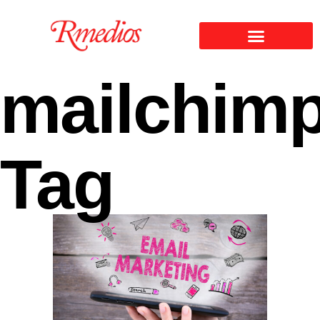
mailchim
Tag