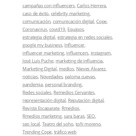
campañas con influencers
Carlos Herrera
caso de éxito
celebrity marketing
comunicación
comunicación digital
Cope
Coronavirus
covid19
Equipos
estrategia digital
estrategia en redes sociales
google my business
Influencer
influencer marketing
influencers
instagram
José Luís Puche
marketing de influencia
Marketing Digital
medios
Nieves Álvarez
noticias
Novedades
paloma cuevas
pandemia
personal branding
Redes sociales
Remedios Cervantes
representación digital
Reputación digital
Revista Escaparate
Rmedios
Rmedios marketing
sara baras
SEO
seo local
Teatro del soho
toñi moreno
Trending Cope
tráfico web