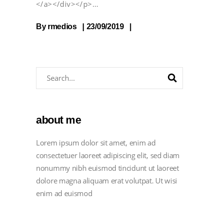
</a></div></p>
By
rmedios
23/09/2019
about me
Lorem ipsum dolor sit amet, enim ad
consectetuer laoreet adipiscing elit, sed diam
nonummy nibh euismod tincidunt ut laoreet
dolore magna aliquam erat volutpat. Ut wisi
enim ad euismod