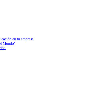
nicación en tu empresa
el Mundo’
ción