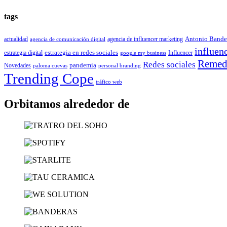
tags
Antonio Bande
actualidad
agencia de influencer marketing
agencia de comunicación digital
influen
estrategia en redes sociales
estrategia digital
Influencer
google my business
Remedi
Redes sociales
pandemia
Novedades
paloma cuevas
personal branding
Trending Cope
tráfico web
Orbitamos alrededor de