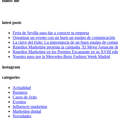
follow me
latest posts
Feria de Sevilla para dar a conocer tu empresa
Organizar un evento con un buen un equipo de comunicación
La clave del éxito: La importancia de un buen equipo de comu
Rmedios Marketing presenta la campaña ‘El Mejor Aguacate d
Rmedios Marketing en los Premios Escaparate en su XVIII edi
Nuestro paso por la Mercedes-Benz Fashion Week Madrid
instagram
categories
Actualidad
Business
Casos de éxito
Eventos
Influencer marketing
Marketing digital
Novedades