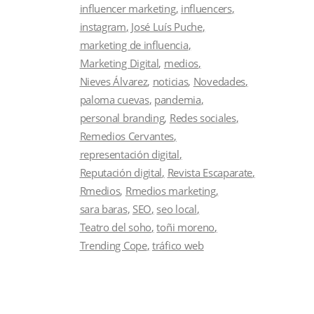
influencer marketing
influencers
instagram
José Luís Puche
marketing de influencia
Marketing Digital
medios
Nieves Álvarez
noticias
Novedades
paloma cuevas
pandemia
personal branding
Redes sociales
Remedios Cervantes
representación digital
Reputación digital
Revista Escaparate
Rmedios
Rmedios marketing
sara baras
SEO
seo local
Teatro del soho
toñi moreno
Trending Cope
tráfico web