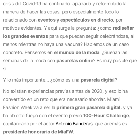
crisis del Covid-19 ha confinado, aplazado y reformulado la
manera de hacer las cosas, pero especialmente todo lo
relacionado con
eventos y espectáculos en directo
, por
motivos evidentes. Y aquí surge la pregunta: ¿cómo
rediseñar
los grandes eventos
para que puedan seguir celebrándose, al
menos mientras no haya una vacuna? Hablemos de un caso
concreto. Pensemos en
el mundo de la moda
: ¿Sueñan las
semanas de la moda con
pasarelas online
? Es muy posible que
sí.
Y lo más importante… ¿cómo es una
pasarela digital
?
No existían experiencias previas antes de 2020, y eso lo ha
convertido en un reto que era necesario abordar. Miami
Fashion Week va a ser la
primera gran pasarela digital
, y ya
ha abierto fuego con el evento previo
100-Hour Challenge
,
capitaneado por el actor
Antonio Banderas
, que además es
presidente honorario de MiaFW
.