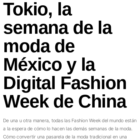
Tokio, la
semana de la
moda de
México y la
Digital Fashion
Week de China
De una u otra manera, todas las Fashion Week del mundo están
a la espera de cómo lo hacen las demás semanas de la moda.
Cómo convertir una pasarela de la moda tradicional en una