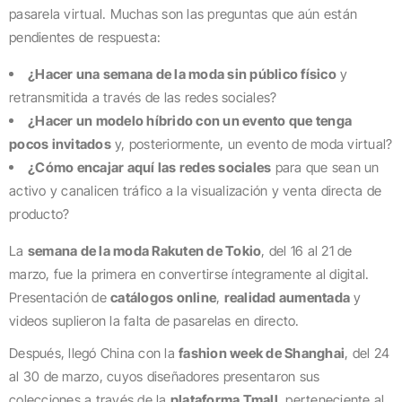
pasarela virtual. Muchas son las preguntas que aún están
pendientes de respuesta:
¿Hacer una semana de la moda sin público físico
y
retransmitida a través de las redes sociales?
¿Hacer un modelo híbrido con un evento que tenga
pocos invitados
y, posteriormente, un evento de moda virtual?
¿Cómo encajar aquí las redes sociales
para que sean un
activo y canalicen tráfico a la visualización y venta directa de
producto?
La
semana de la moda Rakuten de Tokio
, del 16 al 21 de
marzo, fue la primera en convertirse íntegramente al digital.
Presentación de
catálogos online
,
realidad aumentada
y
videos suplieron la falta de pasarelas en directo.
Después, llegó China con la
fashion week de Shanghai
, del 24
al 30 de marzo, cuyos diseñadores presentaron sus
colecciones a través de la
plataforma Tmall
, perteneciente al