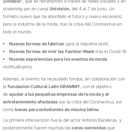
¡Unidos!’
, que se retransmitió a través de redes sociales y en
streaming
por en canal
Univisión
, del 4 al 7 de junio. Un
formato nuevo que ha abordado el futuro y nuevo escenario
para la industria de la moda, tras la crisis del Coronavirus en
todo el mundo.
Nuevas formas de fabricar
para la industria textil.
Nuevas formas de vivir las Fashion Week
tras el Covid-19.
Nuevas experiencias para los eventos de moda
multitudinarios.
Además, el evento ha recaudado fondos, en colaboración con
la
Fundación Cultural Latin GRAMMY
, con el objetivo
de
ayudar a las pequeñas empresas de la moda y el
entretenimiento afectadas
por la crisis del Coronavirus, así
como
becas para estudiantes de música latina
.
La primera intervención fue la del actor Antonio Banderas, y
posteriormente fueron muchas las
caras conocidas
que