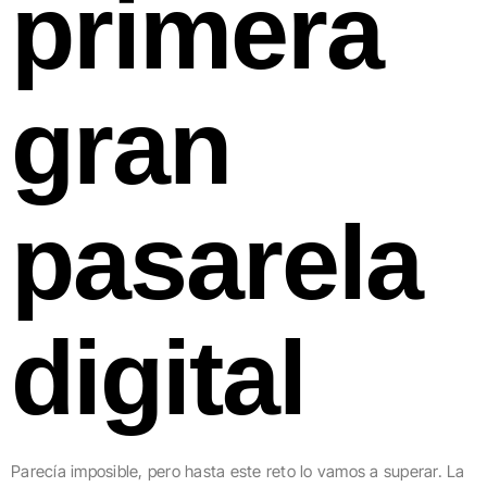
primera
gran
pasarela
digital
Parecía imposible, pero hasta este reto lo vamos a superar. La