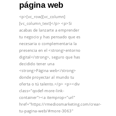
página web
<p>[vc_row][vc_column]
[vc_column_text]</p> <p>Si
acabas de lanzarte a emprender
tu negocio y has pensado que es
necesaria o complementaria la
presencia en el <strong>entorno
digital</strong>, seguro que has
decidido tener una
<strong>Página web</strong>
donde proyectar al mundo tu
oferta o tú talento.</p> <p><div
class="qodef-more-link-
container"><a itemprop="url"
href="https://rmediosmarketing.com/crear-
tu-pagina-web/#more-3063"