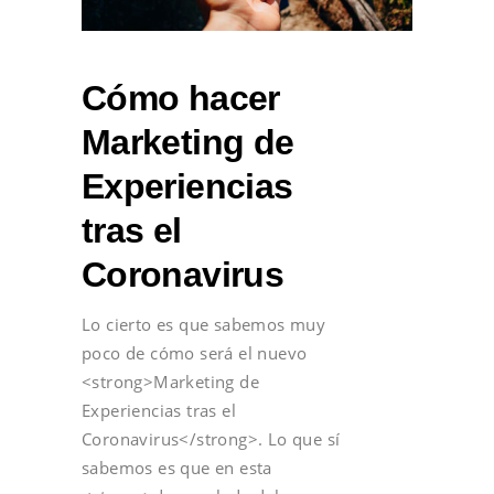
Cómo hacer
Marketing de
Experiencias
tras el
Coronavirus
Lo cierto es que sabemos muy
poco de cómo será el nuevo
<strong>Marketing de
Experiencias tras el
Coronavirus</strong>. Lo que sí
sabemos es que en esta