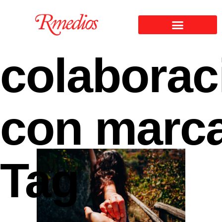
colaborac
con marc
Tag