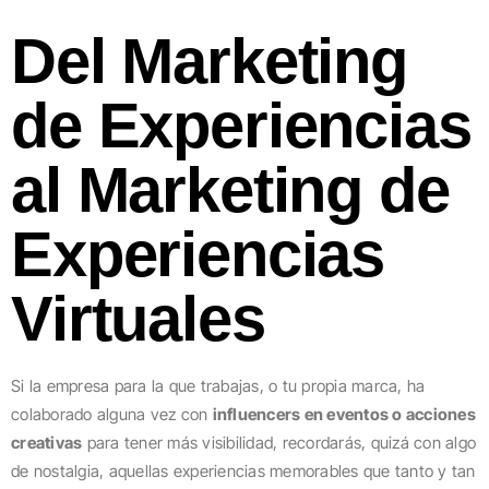
Del Marketing
de Experiencias
al Marketing de
Experiencias
Virtuales
Si la empresa para la que trabajas, o tu propia marca, ha
colaborado alguna vez con
influencers en eventos o acciones
creativas
para tener más visibilidad, recordarás, quizá con algo
de nostalgia, aquellas experiencias memorables que tanto y tan