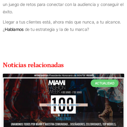
un juego de retos para conectar con la audiencia y conseguir el
éxito.
Llegar a tus clientes está, ahora más que nunca, a tu alcance.
¿
Hablamos
de tu estrategia y la de tu marca?
Noticias relacionadas
ACTUALIDAD