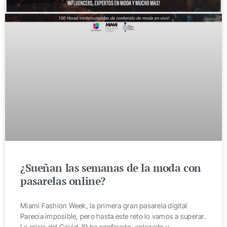
¿Sueñan las semanas de la moda con
pasarelas online?
Miami Fashion Week, la primera gran pasarela digital
Parecía imposible, pero hasta este reto lo vamos a superar.
La crisis del Covid-19 ha confinado, aplazado y