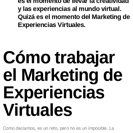
es el momento de llevar la creatividad
y las experiencias al mundo virtual.
Quizá es el momento del
Marketing de
Experiencias Virtuales
.
Cómo trabajar
el Marketing de
Experiencias
Virtuales
Como decíamos, es un reto, pero no es un imposible. La