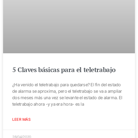
5 Claves básicas para el teletrabajo
¿Ha venido el teletrabajo para quedarse? El fin del estado
de alarma se aproxima, pero el teletrabajo se va a ampliar
dos meses más una vez se levante el estado de alarma. El
teletrabajo ahora -y ya era hora- es la
LEER MÁS
28/04/2020