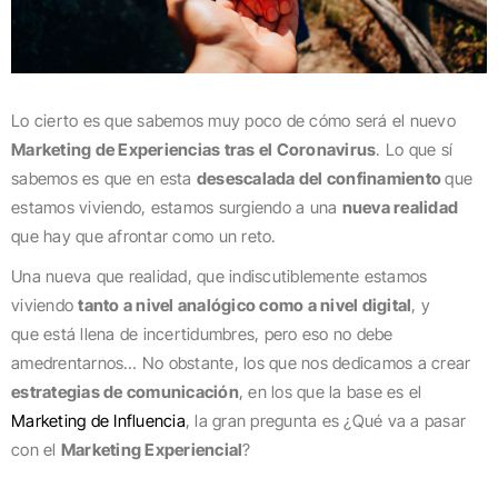
Lo cierto es que sabemos muy poco de cómo será el nuevo
Marketing de Experiencias tras el Coronavirus
. Lo que sí
sabemos es que en esta
desescalada del confinamiento
que
estamos viviendo, estamos surgiendo a una
nueva realidad
que hay que afrontar como un reto.
Una nueva que realidad, que indiscutiblemente estamos
viviendo
tanto a nivel analógico como a nivel digital
, y
que está llena de incertidumbres, pero eso no debe
amedrentarnos… No obstante, los que nos dedicamos a crear
estrategias de comunicación
, en los que la base es el
Marketing de Influencia
, la gran pregunta es ¿Qué va a pasar
con el
Marketing Experiencial
?