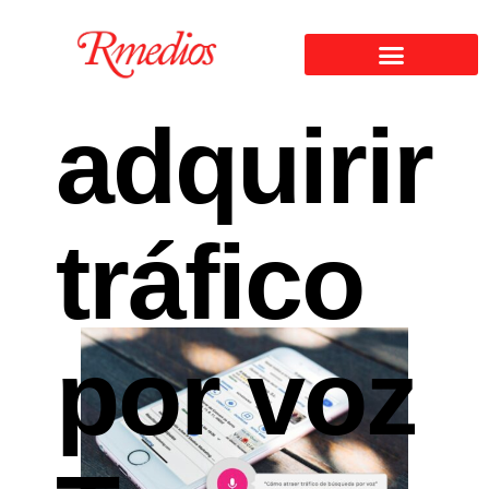
adquirir
tráfico
por voz