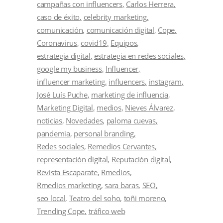
campañas con influencers
Carlos Herrera
caso de éxito
celebrity marketing
comunicación
comunicación digital
Cope
Coronavirus
covid19
Equipos
estrategia digital
estrategia en redes sociales
google my business
Influencer
influencer marketing
influencers
instagram
José Luís Puche
marketing de influencia
Marketing Digital
medios
Nieves Álvarez
noticias
Novedades
paloma cuevas
pandemia
personal branding
Redes sociales
Remedios Cervantes
representación digital
Reputación digital
Revista Escaparate
Rmedios
Rmedios marketing
sara baras
SEO
seo local
Teatro del soho
toñi moreno
Trending Cope
tráfico web