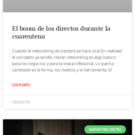
El boom de los directos durante la
cuarentena
Cuando el networking de siempre se hace viral En realidad
el concepto ya existía. Hacer networking es algo básico
para los negocios y para la vida profesional. Lo que ha
cambiado es la forma, los medios y la herramienta. El
LEER MÁS
26/05/2020
MARKETING DIGITAL