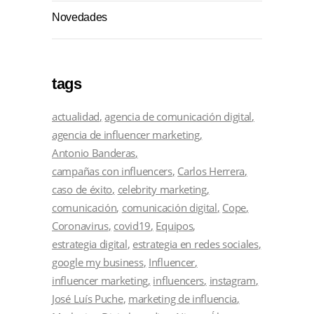
Novedades
tags
actualidad
agencia de comunicación digital
agencia de influencer marketing
Antonio Banderas
campañas con influencers
Carlos Herrera
caso de éxito
celebrity marketing
comunicación
comunicación digital
Cope
Coronavirus
covid19
Equipos
estrategia digital
estrategia en redes sociales
google my business
Influencer
influencer marketing
influencers
instagram
José Luís Puche
marketing de influencia