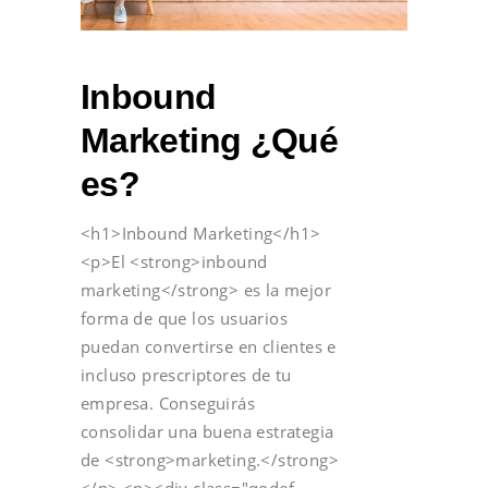
Inbound
Marketing ¿Qué
es?
<h1>Inbound Marketing</h1>
<p>El <strong>inbound
marketing</strong> es la mejor
forma de que los usuarios
puedan convertirse en clientes e
incluso prescriptores de tu
empresa. Conseguirás
consolidar una buena estrategia
de <strong>marketing.</strong>
</p> <p><div class="qodef-