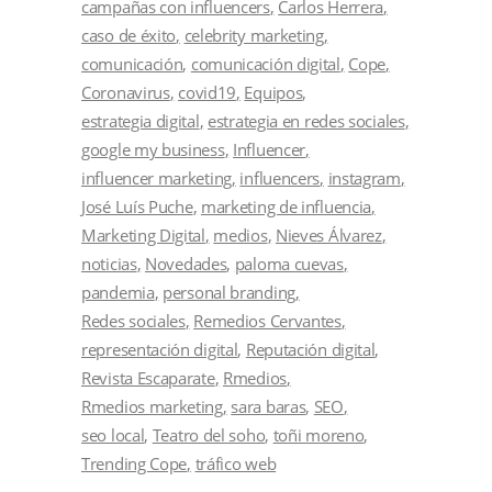
campañas con influencers
Carlos Herrera
caso de éxito
celebrity marketing
comunicación
comunicación digital
Cope
Coronavirus
covid19
Equipos
estrategia digital
estrategia en redes sociales
google my business
Influencer
influencer marketing
influencers
instagram
José Luís Puche
marketing de influencia
Marketing Digital
medios
Nieves Álvarez
noticias
Novedades
paloma cuevas
pandemia
personal branding
Redes sociales
Remedios Cervantes
representación digital
Reputación digital
Revista Escaparate
Rmedios
Rmedios marketing
sara baras
SEO
seo local
Teatro del soho
toñi moreno
Trending Cope
tráfico web