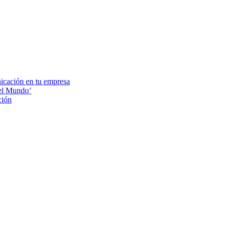
nicación en tu empresa
el Mundo’
ción