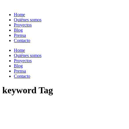
Home
Quiénes somos
Proyectos
Blog
Prensa
Contacto
Home
Quiénes somos
Proyectos
Blog
Prensa
Contacto
keyword Tag