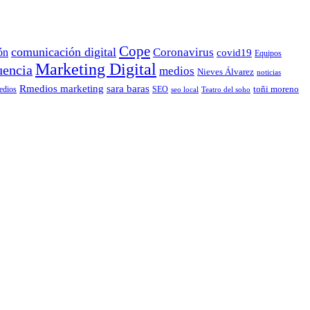
Cope
comunicación digital
Coronavirus
ón
covid19
Equipos
Marketing Digital
uencia
medios
Nieves Álvarez
noticias
Rmedios marketing
sara baras
toñi moreno
dios
SEO
seo local
Teatro del soho