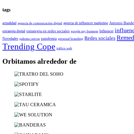
tags
Antonio Bande
actualidad
agencia de influencer marketing
agencia de comunicación digital
influen
estrategia en redes sociales
estrategia digital
Influencer
google my business
Remedi
Redes sociales
pandemia
Novedades
paloma cuevas
personal branding
Trending Cope
tráfico web
Orbitamos alrededor de