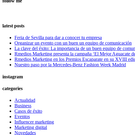
follow me
latest posts
Feria de Sevilla para dar a conocer tu empresa
Organizar un evento con un buen un equipo de comunicación
La clave del éxito: La importancia de un buen equipo de comu
Rmedios Marketing presenta la campaña ‘El Mejor Aguacate d
Rmedios Marketing en los Premios Escaparate en su XVIII edi
Nuestro paso por la Mercedes-Benz Fashion Week Madrid
instagram
categories
Actualidad
Business
Casos de éxito
Eventos
Influencer marketing
Marketing digital
Novedades