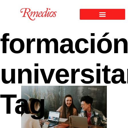
formació
universita
Tag