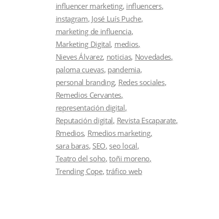
influencer marketing
influencers
instagram
José Luís Puche
marketing de influencia
Marketing Digital
medios
Nieves Álvarez
noticias
Novedades
paloma cuevas
pandemia
personal branding
Redes sociales
Remedios Cervantes
representación digital
Reputación digital
Revista Escaparate
Rmedios
Rmedios marketing
sara baras
SEO
seo local
Teatro del soho
toñi moreno
Trending Cope
tráfico web