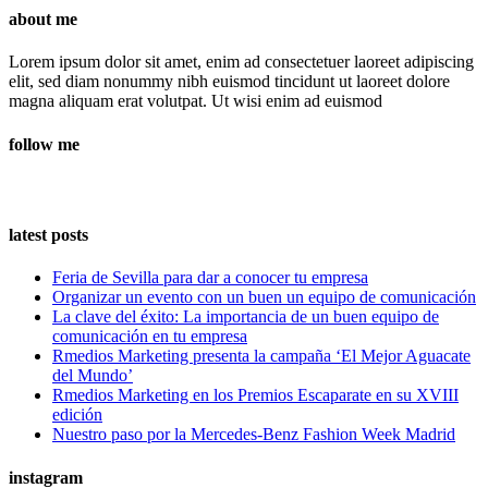
about me
Lorem ipsum dolor sit amet, enim ad consectetuer laoreet adipiscing
elit, sed diam nonummy nibh euismod tincidunt ut laoreet dolore
magna aliquam erat volutpat. Ut wisi enim ad euismod
follow me
latest posts
Feria de Sevilla para dar a conocer tu empresa
Organizar un evento con un buen un equipo de comunicación
La clave del éxito: La importancia de un buen equipo de
comunicación en tu empresa
Rmedios Marketing presenta la campaña ‘El Mejor Aguacate
del Mundo’
Rmedios Marketing en los Premios Escaparate en su XVIII
edición
Nuestro paso por la Mercedes-Benz Fashion Week Madrid
instagram