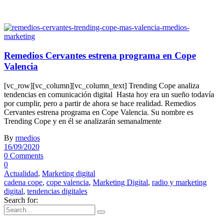
Remedios Cervantes estrena programa en Cope
Valencia
[vc_row][vc_column][vc_column_text] Trending Cope analiza
tendencias en comunicación digital Hasta hoy era un sueño todavía
por cumplir, pero a partir de ahora se hace realidad. Remedios
Cervantes estrena programa en Cope Valencia. Su nombre es
Trending Cope y en él se analizarán semanalmente
By
rmedios
16/09/2020
0 Comments
0
Actualidad
,
Marketing digital
cadena cope
,
cope valencia
,
Marketing Digital
,
radio y marketing
digital
,
tendencias digitales
Search for: