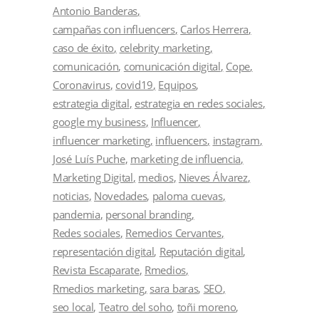
Antonio Banderas
campañas con influencers
Carlos Herrera
caso de éxito
celebrity marketing
comunicación
comunicación digital
Cope
Coronavirus
covid19
Equipos
estrategia digital
estrategia en redes sociales
google my business
Influencer
influencer marketing
influencers
instagram
José Luís Puche
marketing de influencia
Marketing Digital
medios
Nieves Álvarez
noticias
Novedades
paloma cuevas
pandemia
personal branding
Redes sociales
Remedios Cervantes
representación digital
Reputación digital
Revista Escaparate
Rmedios
Rmedios marketing
sara baras
SEO
seo local
Teatro del soho
toñi moreno