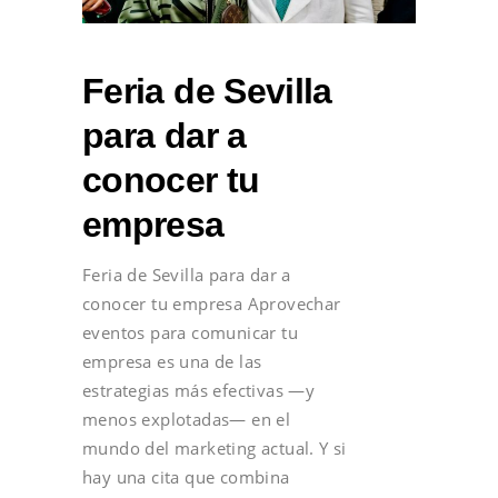
Feria de Sevilla
para dar a
conocer tu
empresa
Feria de Sevilla para dar a
conocer tu empresa Aprovechar
eventos para comunicar tu
empresa es una de las
estrategias más efectivas —y
menos explotadas— en el
mundo del marketing actual. Y si
hay una cita que combina