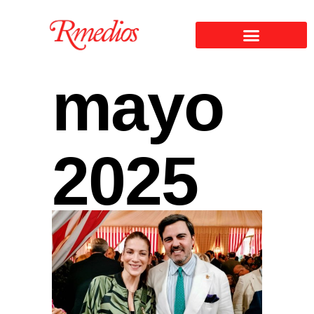
mayo
2025