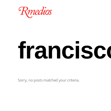
francisc
Sorry, no posts matched your criteria.