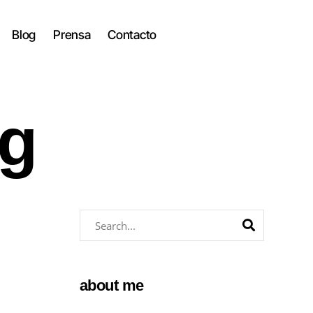
Blog
Prensa
Contacto
ag
about me