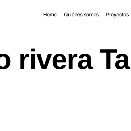
Home
Quiénes somos
Proyectos
o rivera T