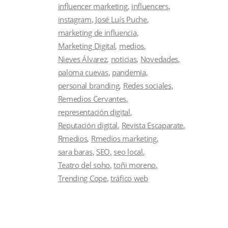
influencer marketing
influencers
instagram
José Luís Puche
marketing de influencia
Marketing Digital
medios
Nieves Álvarez
noticias
Novedades
paloma cuevas
pandemia
personal branding
Redes sociales
Remedios Cervantes
representación digital
Reputación digital
Revista Escaparate
Rmedios
Rmedios marketing
sara baras
SEO
seo local
Teatro del soho
toñi moreno
Trending Cope
tráfico web