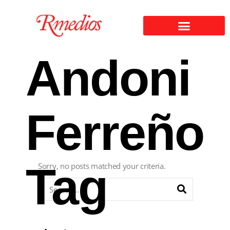
Andoni
Ferreño
Tag
Sorry, no posts matched your criteria.