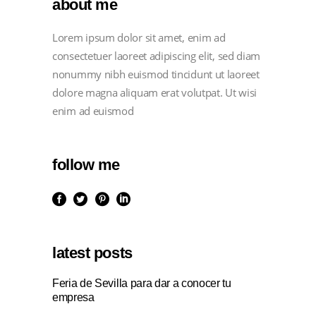
about me
Lorem ipsum dolor sit amet, enim ad
consectetuer laoreet adipiscing elit, sed diam
nonummy nibh euismod tincidunt ut laoreet
dolore magna aliquam erat volutpat. Ut wisi
enim ad euismod
follow me
latest posts
Feria de Sevilla para dar a conocer tu
empresa