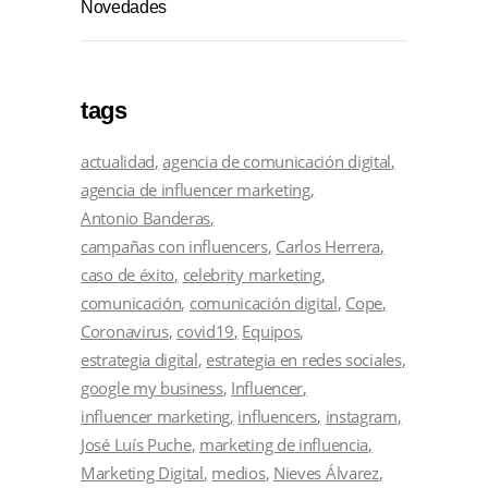
Novedades
tags
actualidad
agencia de comunicación digital
agencia de influencer marketing
Antonio Banderas
campañas con influencers
Carlos Herrera
caso de éxito
celebrity marketing
comunicación
comunicación digital
Cope
Coronavirus
covid19
Equipos
estrategia digital
estrategia en redes sociales
google my business
Influencer
influencer marketing
influencers
instagram
José Luís Puche
marketing de influencia
Marketing Digital
medios
Nieves Álvarez