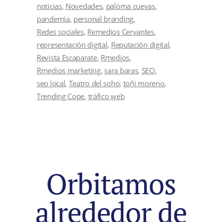
noticias
Novedades
paloma cuevas
pandemia
personal branding
Redes sociales
Remedios Cervantes
representación digital
Reputación digital
Revista Escaparate
Rmedios
Rmedios marketing
sara baras
SEO
seo local
Teatro del soho
toñi moreno
Trending Cope
tráfico web
Orbitamos
alrededor de