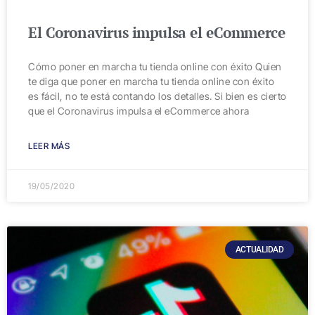
El Coronavirus impulsa el eCommerce
Cómo poner en marcha tu tienda online con éxito Quien
te diga que poner en marcha tu tienda online con éxito
es fácil, no te está contando los detalles. Si bien es cierto
que el Coronavirus impulsa el eCommerce ahora
LEER MÁS
19/05/2020
ACTUALIDAD