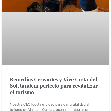
Remedios Cervantes y Vive Costa del
Sol, tándem perfecto para revitalizar
el turismo
Nuestra CEO locuta el vídeo para dar visibilidad al
turismo de Málaga Que una buena estrategia con