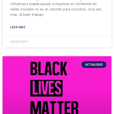
influencers puede ayudar a impulsar un contenido en
redes sociales no es un secreto para nosotros. Una vez
más, el buen trabajo
LEER MÁS
30/06/2020
ACTUALIDAD