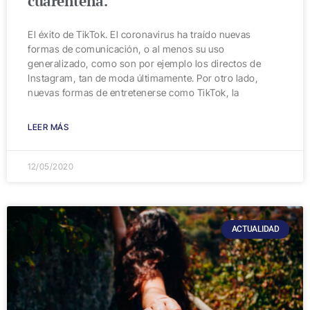
cuarentena.
El éxito de TikTok. El coronavirus ha traído nuevas
formas de comunicación, o al menos su uso
generalizado, como son por ejemplo los directos de
Instagram, tan de moda últimamente. Por otro lado,
nuevas formas de entretenerse como TikTok, la
LEER MÁS
12/05/2020
ACTUALIDAD