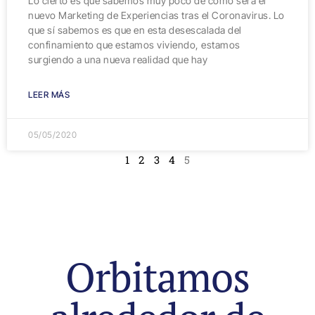
Lo cierto es que sabemos muy poco de cómo será el
nuevo Marketing de Experiencias tras el Coronavirus. Lo
que sí sabemos es que en esta desescalada del
confinamiento que estamos viviendo, estamos
surgiendo a una nueva realidad que hay
LEER MÁS
05/05/2020
1
2
3
4
5
Orbitamos