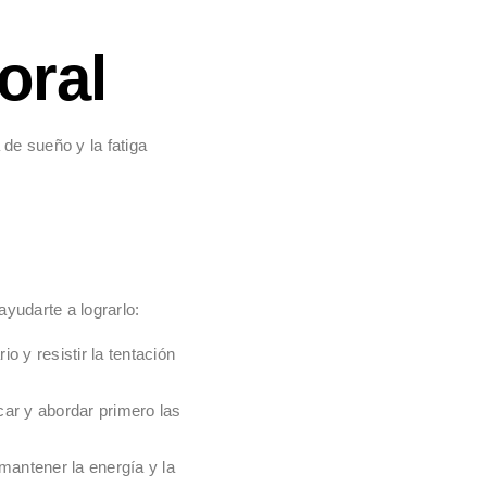
oral
 de sueño y la fatiga
yudarte a lograrlo:
io y resistir la tentación
icar y abordar primero las
mantener la energía y la