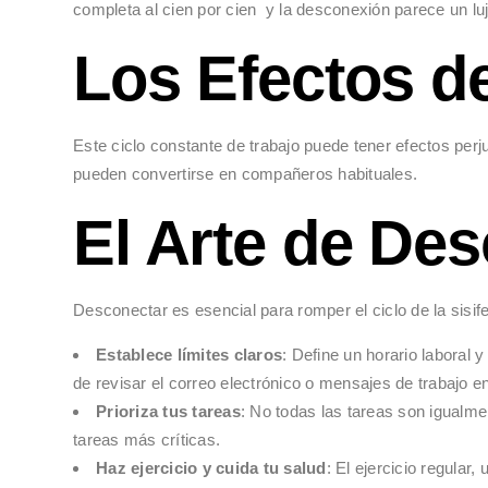
completa al cien por cien y la desconexión parece un lu
Los Efectos de
Este ciclo constante de trabajo puede tener efectos perjud
pueden convertirse en compañeros habituales.
El Arte de De
Desconectar es esencial para romper el ciclo de la sisif
Establece límites claros
: Define un horario laboral y
de revisar el correo electrónico o mensajes de trabajo en
Prioriza tus tareas
: No todas las tareas son igualmen
tareas más críticas.
Haz ejercicio y cuida tu salud
: El ejercicio regular