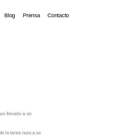
Blog
Prensa
Contacto
an llevado a un
nde la tarea nunca se