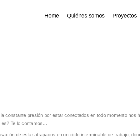
Home
Quiénes somos
Proyectos
 y la constante presión por estar conectados en todo momento nos h
ué es? Te lo contamos…
sensación de estar atrapados en un ciclo interminable de trabajo, do