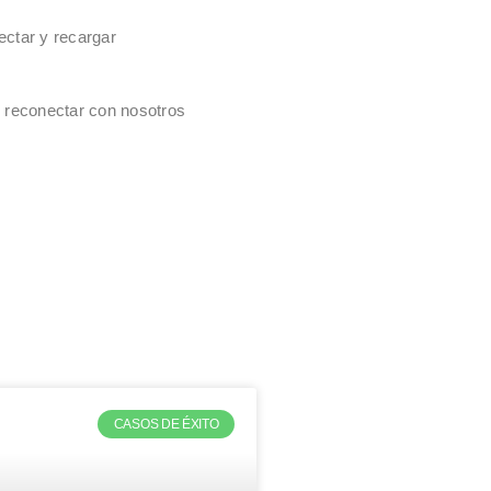
ectar y recargar
y reconectar con nosotros
CASOS DE ÉXITO