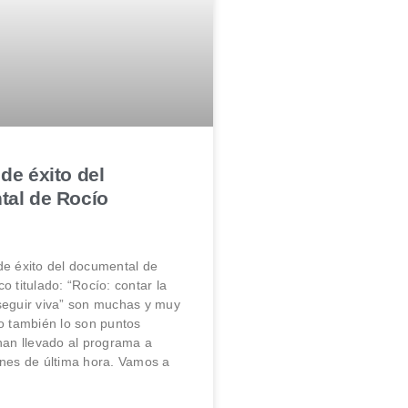
de éxito del
al de Rocío
de éxito del documental de
o titulado: “Rocío: contar la
seguir viva” son muchas y muy
o también lo son puntos
han llevado al programa a
ones de última hora. Vamos a