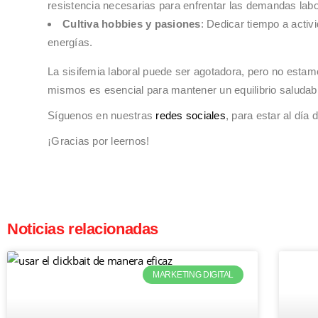
resistencia necesarias para enfrentar las demandas labo
Cultiva hobbies y pasiones
: Dedicar tiempo a activ
energías.
La sisifemia laboral puede ser agotadora, pero no esta
mismos es esencial para mantener un equilibrio saludable
Síguenos en nuestras
redes sociales
, para estar al dí
¡Gracias por leernos!
Noticias relacionadas
MARKETING DIGITAL