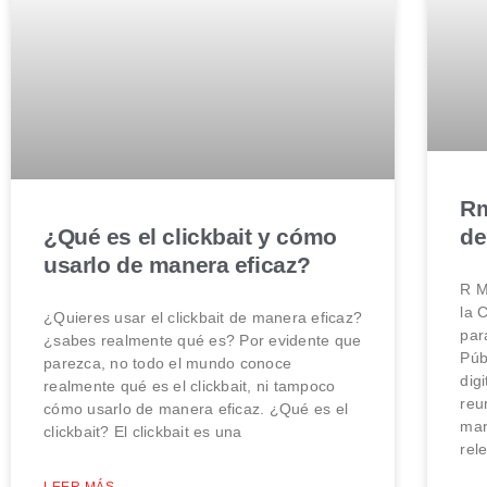
Rm
¿Qué es el clickbait y cómo
de
usarlo de manera eficaz?
R M
la 
¿Quieres usar el clickbait de manera eficaz?
par
¿sabes realmente qué es? Por evidente que
Púb
parezca, no todo el mundo conoce
dig
realmente qué es el clickbait, ni tampoco
reu
cómo usarlo de manera eficaz. ¿Qué es el
mar
clickbait? El clickbait es una
rel