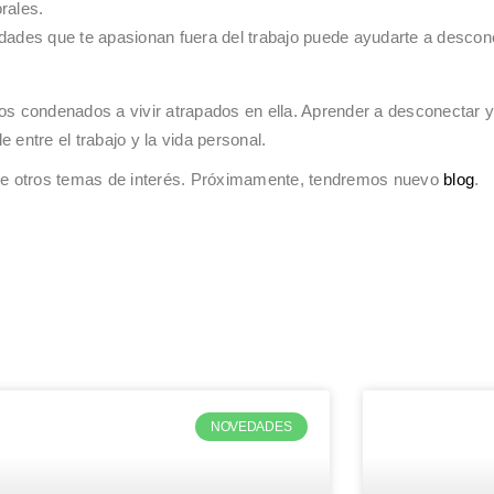
rales.
idades que te apasionan fuera del trabajo puede ayudarte a descon
mos condenados a vivir atrapados en ella. Aprender a desconectar 
 entre el trabajo y la vida personal.
a de otros temas de interés. Próximamente, tendremos nuevo
blog
.
NOVEDADES