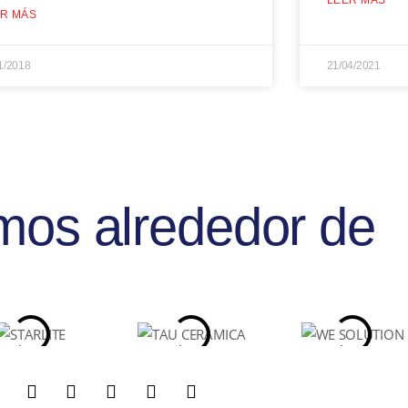
LEER MÁS
R MÁS
1/2018
21/04/2021
mos alrededor de