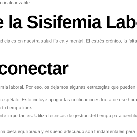
jo inalcanzable.
 la Sisifemia Lab
iciales en nuestra salud física y mental. El estrés crónico, la falta
sconectar
emia laboral. Por eso, os dejamos algunas estrategias que pueden a
 respétalo. Esto incluye apagar las notificaciones fuera de ese horar
 tu tiempo libre.
te importantes. Utiliza técnicas de gestión del tiempo para identif
, una dieta equilibrada y el sueño adecuado son fundamentales para 