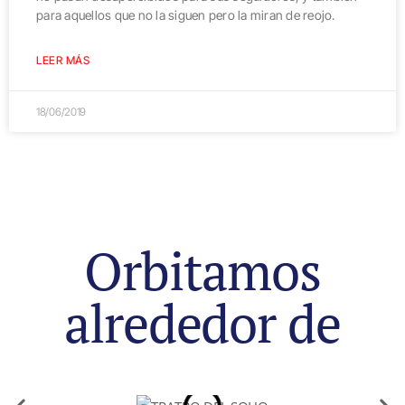
para aquellos que no la siguen pero la miran de reojo.
LEER MÁS
18/06/2019
Orbitamos
alrededor de