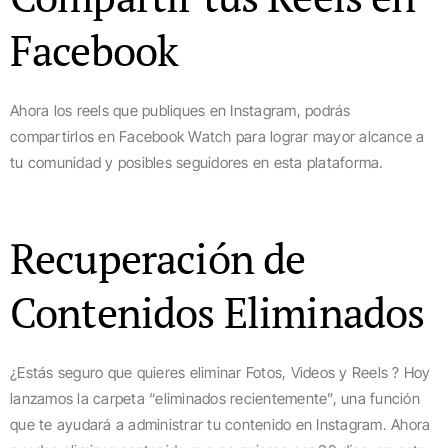
Facebook
Ahora los reels que publiques en Instagram, podrás
compartirlos en Facebook Watch para lograr mayor alcance a
tu comunidad y posibles seguidores en esta plataforma.
Recuperación de
Contenidos Eliminados
¿Estás seguro que quieres eliminar Fotos, Videos y Reels ? Hoy
lanzamos la carpeta “eliminados recientemente”, una función
que te ayudará a administrar tu contenido en Instagram. Ahora