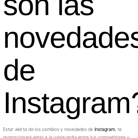
son las
novedade
de
Instagram
Estar alerta de los cambios y novedades de
Instagram
, te
proporcionará estar a la vanguardia entre tus competidores y