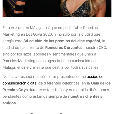
Esta vez era en Málaga, así que no podía fallar Rmedios
Marketing en Los Goya 2020. Y no sólo por la ciudad que
acogía esta
34 edición de los premios del cine español
, la
ciudad de nacimiento de
Remedios Cervantes
, nuestra CEO,
sino por los lazos laborales y sentimentales que unen a
Rmedios Marketing como agencia de comunicación con
Málaga, el cine y el arte que destila por todas sus calles.
Nos hacía especial ilusión estar presentes, como
equipo de
comunicación digital
de diferentes celebrities, en la
Gala de los
Premios Goya
durante esta edición, y como tal la disfrutamos,
pendientes como estamos siempre de
nuestros clientes y
amigos
.