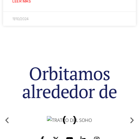
LEER MÁS
11/10/2024
Orbitamos
alrededor de