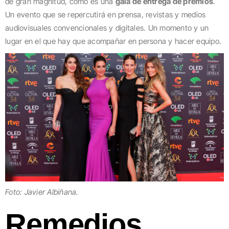
de gran magnitud, como es una
gala de entrega de premios
.
Un evento que se repercutirá en prensa, revistas y medios
audiovisuales convencionales y digitales. Un momento y un
lugar en el que hay que acompañar en persona y hacer equipo.
Foto: Javier Albiñana.
Remedios