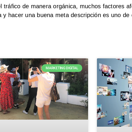
 tráfico de manera orgánica, muchos factores af
a y hacer una buena meta descripción es uno de e
MARKETING DIGITAL