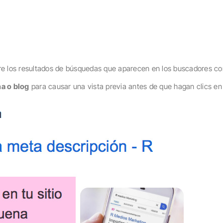
re los resultados de búsquedas que aparecen en los buscadores c
na o blog
para causar una vista previa antes de que hagan clics en 