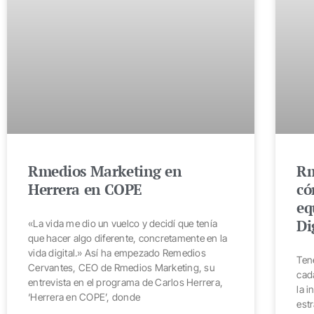
Rmedios Marketing en
Rm
Herrera en COPE
có
eq
Di
«La vida me dio un vuelco y decidí que tenía
que hacer algo diferente, concretamente en la
vida digital.» Así ha empezado Remedios
Ten
Cervantes, CEO de Rmedios Marketing, su
cad
entrevista en el programa de Carlos Herrera,
la 
‘Herrera en COPE’, donde
est