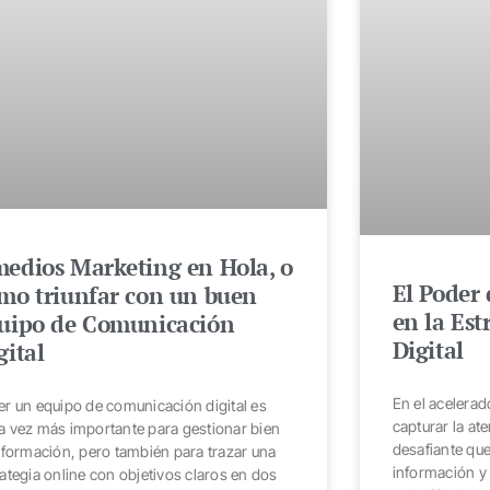
edios Marketing en Hola, o
El Poder 
mo triunfar con un buen
en la Est
uipo de Comunicación
Digital
gital
En el acelerad
er un equipo de comunicación digital es
capturar la at
a vez más importante para gestionar bien
desafiante qu
información, pero también para trazar una
información y 
rategia online con objetivos claros en dos