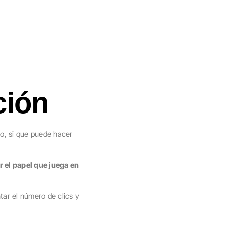
ción
ro, si que puede hacer
 el papel que juega en
tar el número de clics y