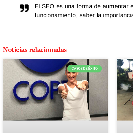
El SEO es una forma de aumentar el
funcionamiento, saber la importanci
Noticias relacionadas
CASOS DE ÉXITO