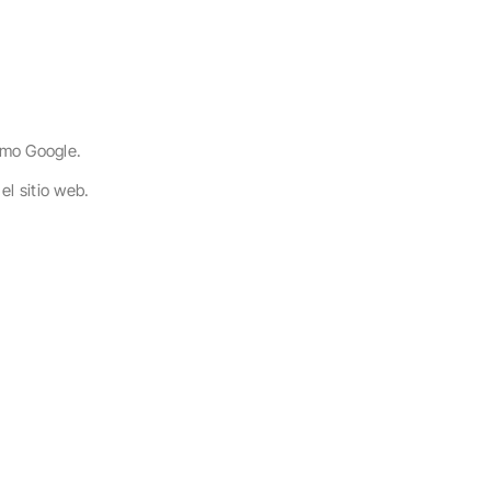
omo Google.
el sitio web.