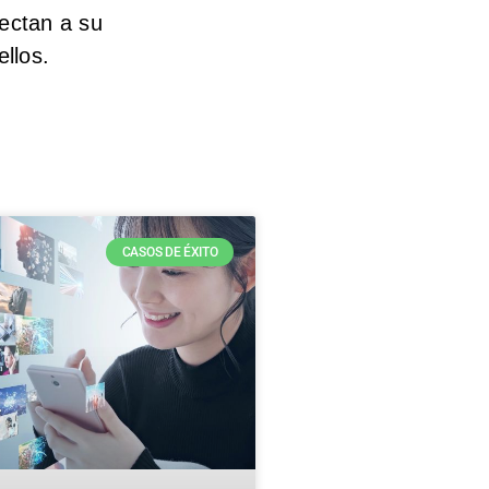
ectan a su
llos.
CASOS DE ÉXITO