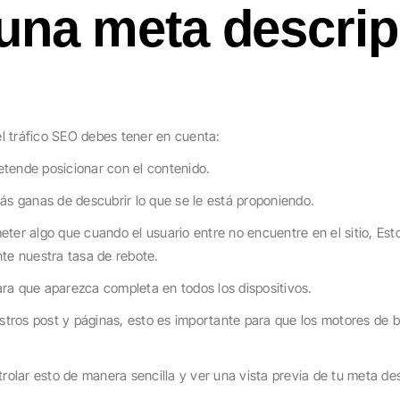
una meta descrip
el tráfico SEO debes tener en cuenta:
tende posicionar con el contenido.
ás ganas de descubrir lo que se le está proponiendo.
ter algo que cuando el usuario entre no encuentre en el sitio, Es
nte nuestra tasa de rebote.
ra que aparezca completa en todos los dispositivos.
stros post y páginas, esto es importante para que los motores de 
olar esto de manera sencilla y ver una vista previa de tu meta des