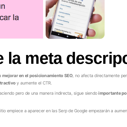
 la meta descrip
ra
mejorar en el posicionamiento SEO
, no afecta directamente pe
tractivo
y aumente el CTR.
 haciendo pero de una manera indirecta, sigue siendo
importante por
 sitio empiece a aparecer en las Serp de Google empezarán a aumen