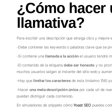
¿Cómo hacer 
llamativa?
Para escribir una descripción que atraiga clics y mejore 
-Debe contener las keywords o palabras clave que se pre
-Si contiene una
llamada a la acción
el usuario tendrá m
-El contenido de la etiqueta
debe ser honesto
y no prome
muchos usuarios salgan al instante del sitio web y aume
-Hay que
limitar los caracteres
de esta (máximo 156) pa
-Hacer
una meta descripción única
por cada url de nue
puedan distinguir cada contenido.
En simuladores de snippets cómo
Yoast SEO
puedes contr