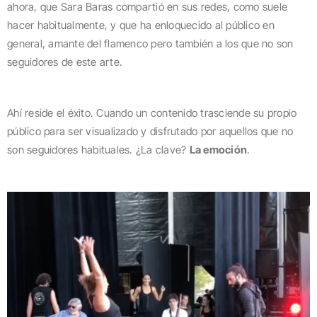
ahora, que Sara Baras compartió en sus redes, como suele
hacer habitualmente, y que ha enloquecido al público en
general, amante del flamenco pero también a los que no son
seguidores de este arte.
Ahí reside el éxito. Cuando un contenido trasciende su propio
público para ser visualizado y disfrutado por aquellos que no
son seguidores habituales. ¿La clave?
La emoción
.