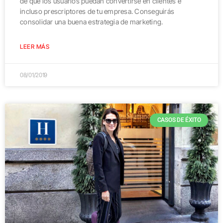
de que los usuarios puedan convertirse en clientes e
incluso prescriptores de tu empresa. Conseguirás
consolidar una buena estrategia de marketing.
LEER MÁS
08/01/2019
CASOS DE ÉXITO