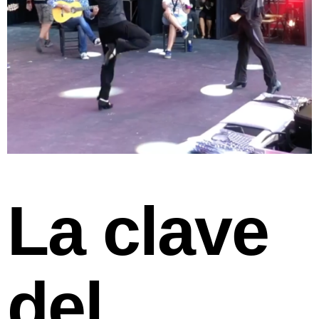
La clave
del