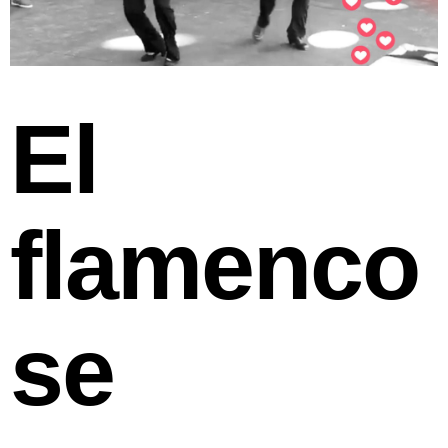
El
flamenco
se