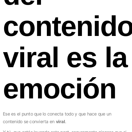
contenid
viral es la
emoción
Ese es el punto que lo conecta todo y que hace que un
contenido se convierta en
viral
.