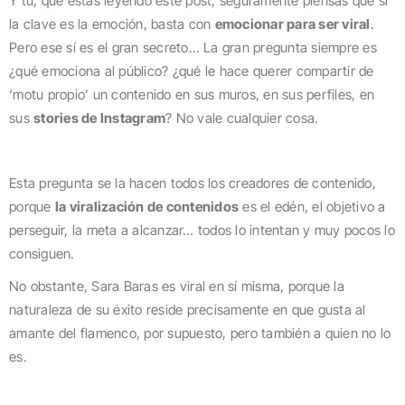
Y tú, que estás leyendo este post, seguramente piensas que si
la clave es la emoción, basta con
emocionar para ser viral
.
Pero ese sí es el gran secreto… La gran pregunta siempre es
¿qué emociona al público? ¿qué le hace querer compartir de
‘motu propio’ un contenido en sus muros, en sus perfiles, en
sus
stories de Instagram
? No vale cualquier cosa.
Esta pregunta se la hacen todos los creadores de contenido,
porque
la viralización de contenidos
es el edén, el objetivo a
perseguir, la meta a alcanzar… todos lo intentan y muy pocos lo
consiguen.
No obstante, Sara Baras es viral en sí misma, porque la
naturaleza de su éxito reside precisamente en que gusta al
amante del flamenco, por supuesto, pero también a quien no lo
es.