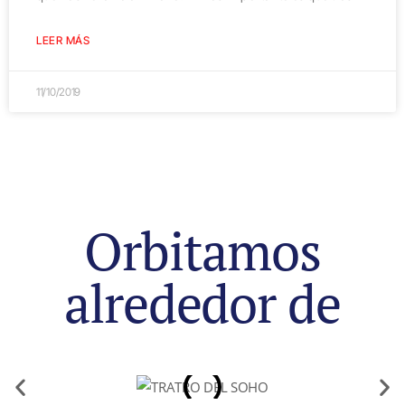
LEER MÁS
11/10/2019
Orbitamos
alrededor de