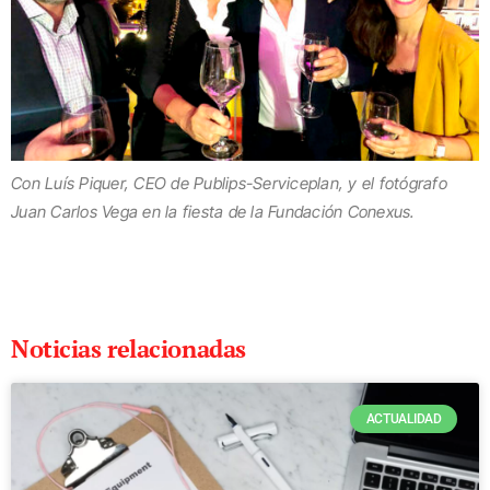
Con Luís Piquer, CEO de Publips-Serviceplan, y el fotógrafo
Juan Carlos Vega en la fiesta de la Fundación Conexus.
Noticias relacionadas
ACTUALIDAD