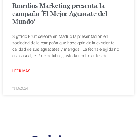
Rmedios Marketing presenta la
campaña ‘El Mejor Aguacate del
Mundo’
Sigfrido Fruit celebra en Madrid la presentación en
sociedad de la campaña que hace gala de la excelente
calidad de sus aguacates y mangos La fecha elegida no
era casual, el 7 de octubre, justo la noche antes de
LEER MÁS
11/10/2024