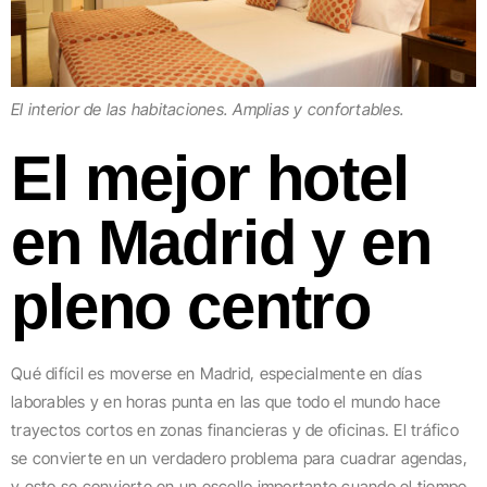
El interior de las habitaciones. Amplias y confortables.
El mejor hotel
en Madrid y en
pleno centro
Qué difícil es moverse en Madrid, especialmente en días
laborables y en horas punta en las que todo el mundo hace
trayectos cortos en zonas financieras y de oficinas. El tráfico
se convierte en un verdadero problema para cuadrar agendas,
y esto se convierte en un escollo importante cuando el tiempo