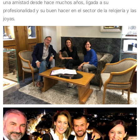
una amistad desde hace muchos años, ligada a su
profesionalidad y su buen hacer en el sector de la relojería y las
joyas.