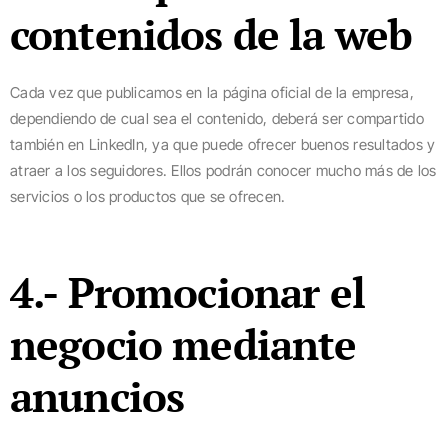
contenidos de la web
Cada vez que publicamos en la página oficial de la empresa,
dependiendo de cual sea el contenido, deberá ser compartido
también en LinkedIn, ya que puede ofrecer buenos resultados y
atraer a los seguidores. Ellos podrán conocer mucho más de los
servicios o los productos que se ofrecen.
4.- Promocionar el
negocio mediante
anuncios