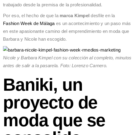
trabajado desde la premisa de la profesionalidad.
Por eso, el hecho de que la
marca Kimpel
desfile en la
Fashion Week de Málaga
es un acontecimiento y un paso más
en este apasionante camino del emprendimiento en moda que
Barbara y Nicole han escogido.
Nicole y Barbara Kimpel con su colección al completo, minutos
antes de salir a la pasarela. Foto: Lorenzo Carnero.
Baniki, un
proyecto de
moda que se