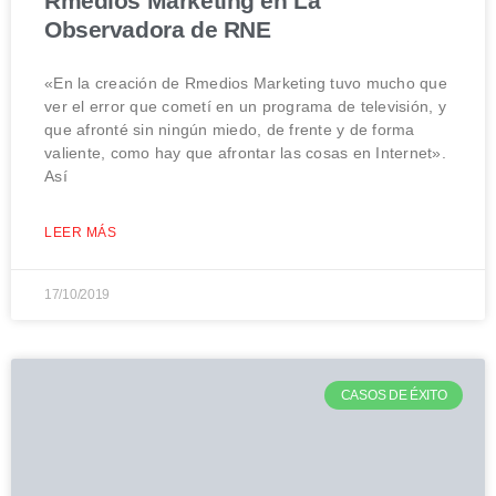
Rmedios Marketing en La
Observadora de RNE
«En la creación de Rmedios Marketing tuvo mucho que
ver el error que cometí en un programa de televisión, y
que afronté sin ningún miedo, de frente y de forma
valiente, como hay que afrontar las cosas en Internet».
Así
LEER MÁS
17/10/2019
CASOS DE ÉXITO